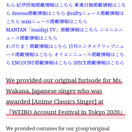
ちら
紀伊民報掲載情報はこちら
東奥日報掲載情報はこち
ら
dmenu掲載情報はこちら
@niftyニュース掲載情報は
こちら
mixiニュース掲載情報はこちら
MANTAN
「
maidigi TV
」掲載情報はこちら
ニコニコニ
ュース掲載情報はこちら
れポたま！掲載情報はこちら
日刊エンタメクリップニュ
ース掲載情報はこちら
オリコンニュース掲載情報はこち
ら
ENCOUNT掲載情報はこちら
SPICE掲載情報はこちら
We provided our original furisode for Ms.
Wakana, Japanese singer who was
awarded [Anime Classics Singer] at
『WEIBO Account Festival in Tokyo 2020』
We provided costumes for our group’s
original