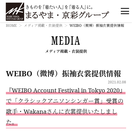
HOME
メディア掲載・衣装提供
WEIBO（微博）振袖衣裳提供情報
MEDIA
メディア掲載・衣装提供
WEIBO（微博）振袖衣裳提供情報
2021.02.08
『WEIBO Account Festival in Tokyo 2020』
で「クラシックアニソンシンガー賞」受賞の
歌手・Wakanaさんに衣裳提供いたしまし
た。