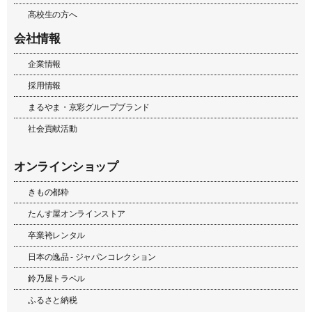
高校生の方へ
会社情報
企業情報
採用情報
まるやま・京彩グループブランド
社会貢献活動
オンラインショップ
きもの都粋
たんす屋オンラインストア
卒業袴レンタル
日本の逸品 - ジャパンコレクション
鈴乃屋トラベル
ふるさと納税