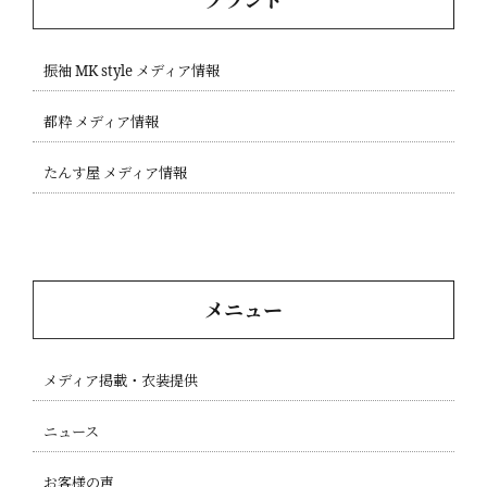
ブランド
振袖 MK style メディア情報
都粋 メディア情報
たんす屋 メディア情報
メニュー
メディア掲載・衣装提供
ニュース
お客様の声