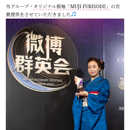
当グループ・
オリジナル振袖「MUJI-FURISODE」
の衣
裳提供をさせていただきました