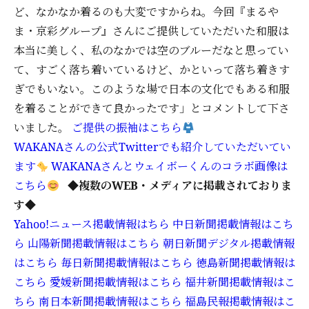
ど、なかなか着るのも大変ですからね。今回『まるや
ま・京彩グループ』さんにご提供していただいた和服は
本当に美しく、私のなかでは空のブルーだなと思ってい
て、すごく落ち着いているけど、かといって落ち着きす
ぎでもいない。このような場で日本の文化でもある和服
を着ることができて良かったです」とコメントして下さ
いました。
ご提供の振袖はこちら
WAKANAさんの公式Twitterでも紹介していただいてい
ます
WAKANAさんとウェイボーくんのコラボ画像は
こちら
◆複数のWEB・メディアに掲載されておりま
す◆
Yahoo!ニュース掲載情報はちら
中日新聞掲載情報はこち
ら
山陽新聞掲載情報はこちら
朝日新聞デジタル掲載情報
はこちら
毎日新聞掲載情報はこちら
徳島新聞掲載情報は
こちら
愛媛新聞掲載情報はこちら
福井新聞掲載情報はこ
ちら
南日本新聞掲載情報はこちら
福島民報掲載情報はこ