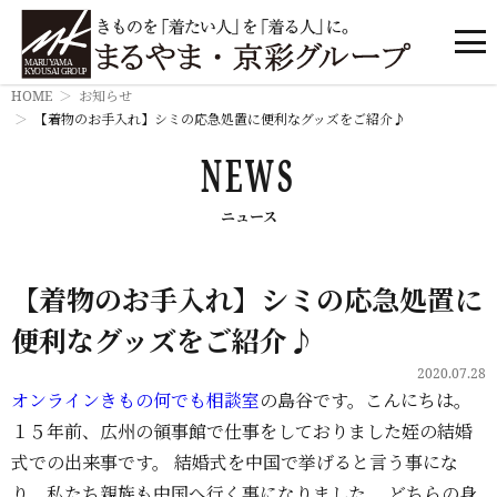
HOME
お知らせ
【着物のお手入れ】シミの応急処置に便利なグッズをご紹介♪
NEWS
ニュース
【着物のお手入れ】シミの応急処置に
便利なグッズをご紹介♪
2020.07.28
オンラインきもの何でも相談室
の島谷です。こんにちは。
１５年前、広州の領事館で仕事をしておりました姪の結婚
式での出来事です。 結婚式を中国で挙げると言う事にな
り、私たち親族も中国へ行く事になりました。 どちらの身