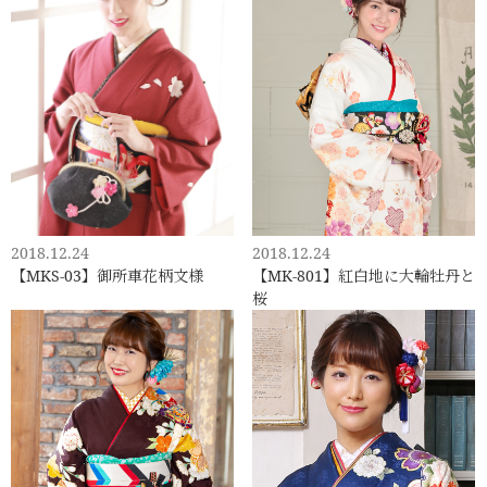
2018.12.24
2018.12.24
【MKS-03】御所車花柄文様
【MK-801】紅白地に大輪牡丹と
桜