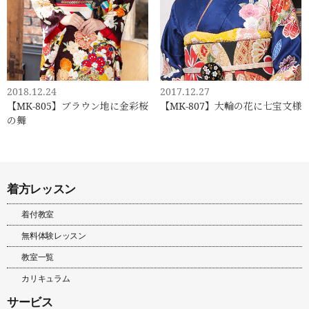
2018.12.24
2017.12.27
【MK-805】ブラウン地に金彩桜
【MK-807】大輪の花に七宝文様
の舞
着方レッスン
着付教室
無料体験レッスン
教室一覧
カリキュラム
サービス