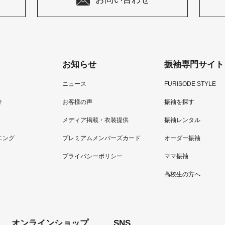
お知らせ
振袖専門サイト
ニュース
FURISODE STYLE
オ
お客様の声
振袖を探す
メディア掲載・衣装提供
振袖レンタル
ニング
プレミアムメンバーズカード
オーダー振袖
プライバシーポリシー
ママ振袖
高校生の方へ
オンラインショップ
SNS