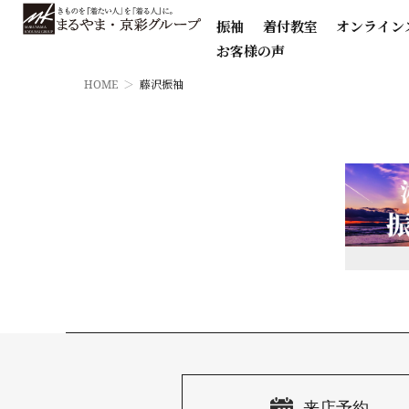
振袖
着付教室
オンライン
お客様の声
HOME
藤沢振袖
来店予約