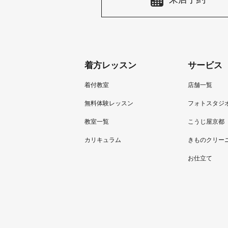
着方レッスン
サービス
着付教室
店舗一覧
無料体験レッスン
フォトスタジ
教室一覧
こうじ屋京都
カリキュラム
きものクリー
お仕立て