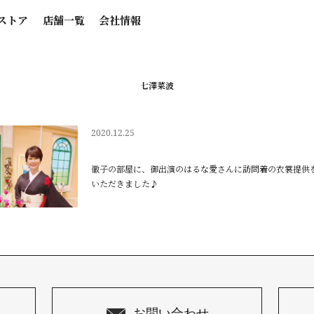
ストア
店舗一覧
会社情報
七澤菜波
2020.12.25
徹子の部屋に、御出演のはるな愛さんに訪問着の衣裳提供
いただきました♪
お問い合わせ