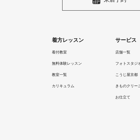
着方レッスン
サービス
着付教室
店舗一覧
無料体験レッスン
フォトスタジ
教室一覧
こうじ屋京都
カリキュラム
きものクリー
お仕立て