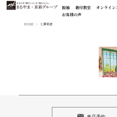
振袖
着付教室
オンライン
お客様の声
HOME
七澤菜波
来店予約