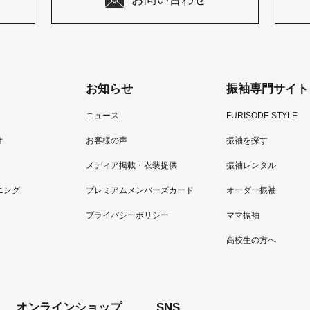
お知らせ
振袖専門サイト
ニュース
FURISODE STYLE
オ
お客様の声
振袖を探す
メディア掲載・衣装提供
振袖レンタル
ニング
プレミアムメンバーズカード
オーダー振袖
プライバシーポリシー
ママ振袖
高校生の方へ
オンラインショップ
SNS