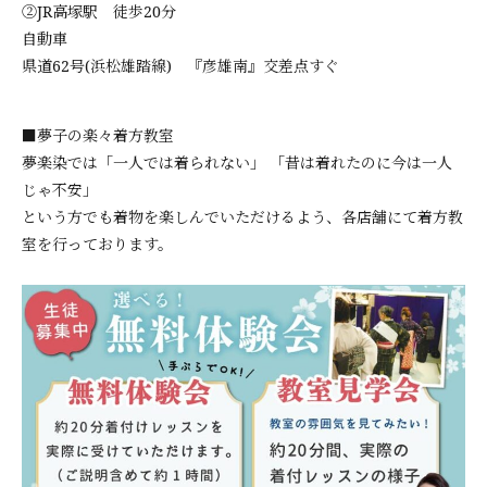
②JR高塚駅 徒歩20分
自動車
県道62号(浜松雄踏線) 『彦雄南』交差点すぐ
■夢子の楽々着方教室
夢楽染では「一人では着られない」 「昔は着れたのに今は一人
じゃ不安」
という方でも着物を楽しんでいただけるよう、各店舗にて着方教
室を行っております。