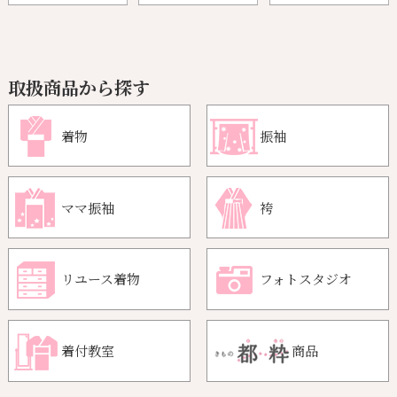
取扱商品から探す
着物
振袖
ママ振袖
袴
リユース着物
フォトスタジオ
着付教室
商品