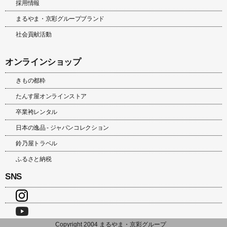
採用情報
まるやま・京彩グループブランド
社会貢献活動
オンラインショップ
きもの都粋
たんす屋オンラインストア
卒業袴レンタル
日本の逸品 - ジャパンコレクション
鈴乃屋トラベル
ふるさと納税
SNS
Copyright 2004 まるやま・京彩グループ