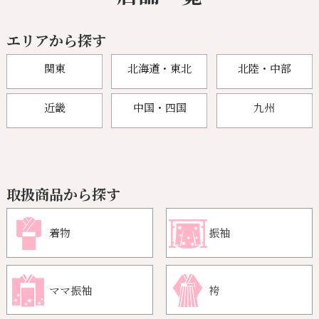
エリアから探す
関東
北海道・東北
北陸・中部
近畿
中国・四国
九州
取扱商品から探す
着物
振袖
ママ振袖
袴