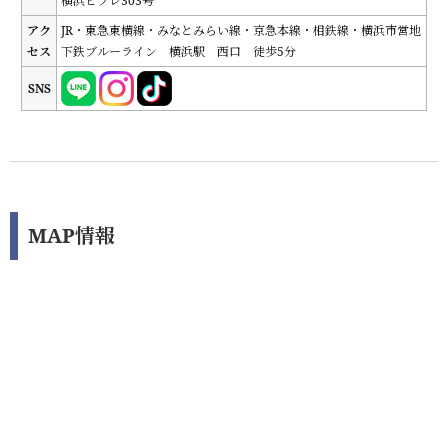
横浜ビブレ303号
アク
JR・東急東横線・みなとみらい線・京急本線・相鉄線・横浜市営地
セス
下鉄ブルーライン 横浜駅 西口 徒歩5分
SNS
MAP情報