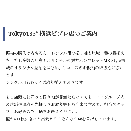
Tokyo135° 横浜ビブレ店のご案内
振袖の購入はもちろん、レンタル用の振り袖も地域一番の品揃え
を目指し多数ご用意！オリジナルの振袖パンフレットMK-Style掲
載のオリジナル振袖をはじめ、リユースのお振袖の取扱もござい
ます。
レンタル用も各サイズ取り揃えております。
もし店頭にお好みの振り袖が見当たらなくても・・・グループ内
の店舗やお取引先様よりお取り寄せも出来ますので、担当スタッ
フにお好みの色、柄をお伝えください。
憧れの1枚にきっと出会える！そんなお店を目指しています。