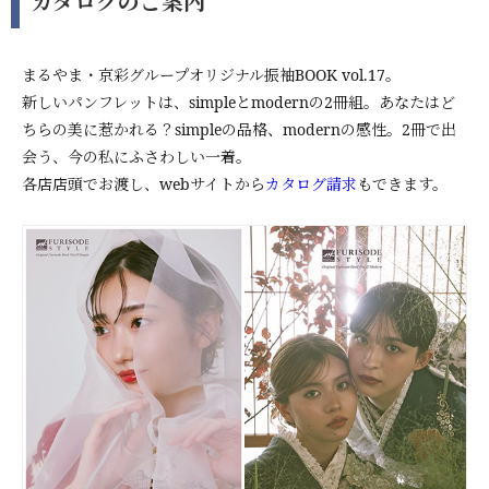
カタログのご案内
まるやま・京彩グループオリジナル振袖BOOK vol.17。
新しいパンフレットは、simpleとmodernの2冊組。あなたはど
ちらの美に惹かれる？simpleの品格、modernの感性。2冊で出
会う、今の私にふさわしい一着。
各店店頭でお渡し、webサイトから
カタログ請求
もできます。