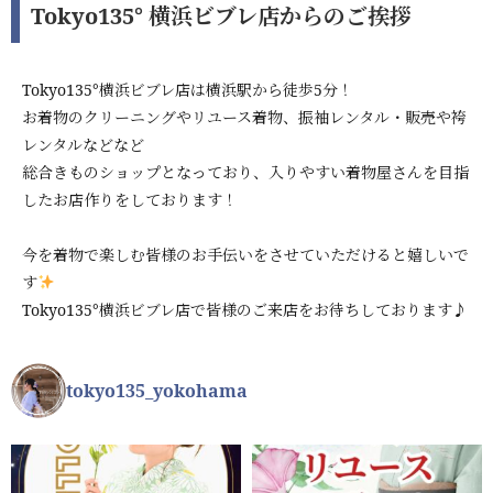
Tokyo135° 横浜ビブレ店からのご挨拶
Tokyo135°横浜ビブレ店は横浜駅から徒歩5分！
お着物のクリーニングやリユース着物、振袖レンタル・販売や袴
レンタルなどなど
総合きものショップとなっており、入りやすい着物屋さんを目指
したお店作りをしております！
今を着物で楽しむ皆様のお手伝いをさせていただけると嬉しいで
す
Tokyo135°横浜ビブレ店で皆様のご来店をお待ちしております♪
tokyo135_yokohama