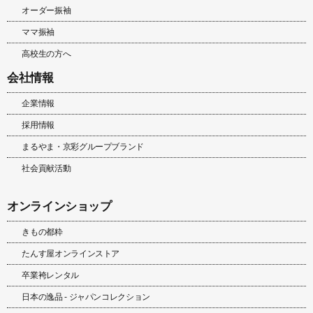
オーダー振袖
ママ振袖
高校生の方へ
会社情報
企業情報
採用情報
まるやま・京彩グループブランド
社会貢献活動
オンラインショップ
きもの都粋
たんす屋オンラインストア
卒業袴レンタル
日本の逸品 - ジャパンコレクション