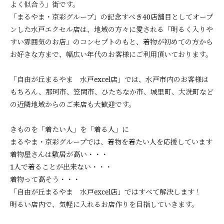
よく似合う」街です。
「まるやま・京彩グループ」の記念すべき40店舗目としてオープ
ンした水戸エクセル店は、地域の方々に愛される「明るく入りや
すい雰囲気のお店」のコンセプトのもと、着物が初めての方から
お好きな方まで、幅広い年代のお客様にご利用頂いております。
「自由が丘まるやま 水戸excel店」では、水戸市内のお客様は
もちろん、那珂市、笠間市、ひたちなか市、城里町、大洗町など
の近隣地域からのご来店も大歓迎です。
きものを「着たい人」を「着る人」に
まるやま・京彩グループでは、着物を着たい人を応援しています
着物屋さんは敷居が高い・・・
1人で着ることが出来ない・・・
着物って高そう・・・
「自由が丘まるやま 水戸excel店」ではすべて解決します！
明るい店内で、気軽に入れるお店作りを目指していきます。