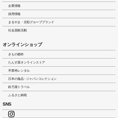
企業情報
採用情報
まるやま・京彩グループブランド
社会貢献活動
オンラインショップ
きもの都粋
たんす屋オンラインストア
卒業袴レンタル
日本の逸品 - ジャパンコレクション
鈴乃屋トラベル
ふるさと納税
SNS