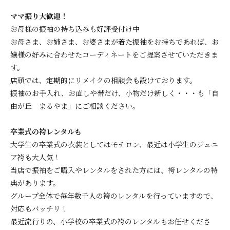
ママ振り大歓迎！
お母様の振袖の持ち込みも好評受付け中
お母さま、お姉さま、お婆さまが着た振袖をお持ちであれば、お
嬢様の好みに合わせたコーディネートをご提案させていただきま
す。
店頭では、定期的にリメイクの相談会も設けております。
振袖のお手入れ、お直しや帯だけ、小物だけ新しく・・・も「自
由が丘 まるやま」にご相談ください。
卒業式の袴レンタルも
大学生の卒業式の衣装としてはモチロン、最近は小学生のジュニ
ア袴も大人気！
当店で振袖をご購入やレンタルをされた方には、袴レンタルの特
典があります。
グループ全体で毎年数千人の袴のレンタルを行っていますので、
対応もバッチリ！
最近流行りの、小学校の卒業式の袴のレンタルもお任せくださ