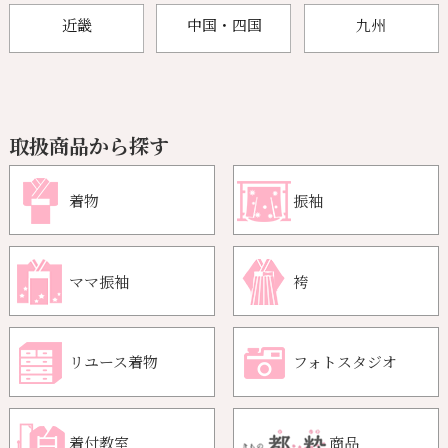
近畿
中国・四国
九州
取扱商品から探す
着物
振袖
ママ振袖
袴
リユース着物
フォトスタジオ
着付教室
商品