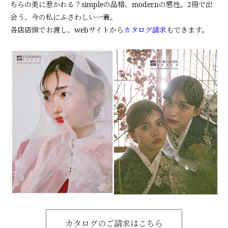
ちらの美に惹かれる？simpleの品格、modernの感性。2冊で出
会う、今の私にふさわしい一着。
各店店頭でお渡し、webサイトから
カタログ請求
もできます。
カタログのご請求はこちら