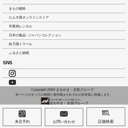
きもの都粋
たんす屋オンラインストア
卒業袴レンタル
日本の逸品 - ジャパンコレクション
鈴乃屋トラベル
ふるさと納税
SNS
Copyright 2004 まるやま・京彩グループ
本ページのすべての商標と著作権はそれぞれの所有者に帰属します。
店舗検索
来店予約
お問い合わせ