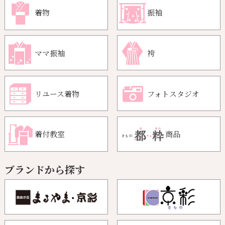
着物
振袖
ママ振袖
袴
リユース着物
フォトスタジオ
着付教室
商品
ブランドから探す