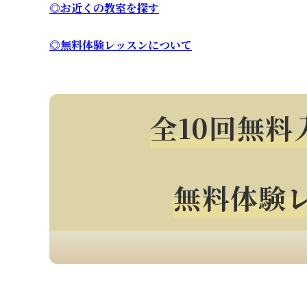
◎お近くの教室を探す
◎無料体験レッスンについて
全10回無
無料体験