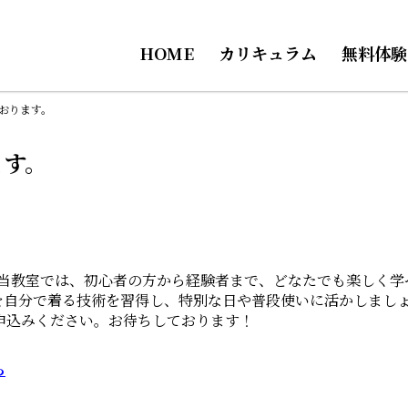
HOME
カリキュラム
無料体験
ております。
ます。
 当教室では、初心者の方から経験者まで、どなたでも楽しく学
を自分で着る技術を習得し、特別な日や普段使いに活かしましょ
申込みください。お待ちしております！
ら