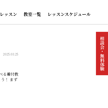
レッスン
教室一覧
レッスンスケジュール
相談会・無料体験
2025.03.25
べる着付教
う！ まず