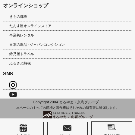
オンラインショップ
きもの都粋
たんす屋オンラインストア
卒業袴レンタル
日本の逸品 - ジャパンコレクション
鈴乃屋トラベル
ふるさと納税
SNS
Copyright 2004 まるやま・京彩グループ
本ページのすべての商標と著作権はそれぞれの所有者に帰属します。