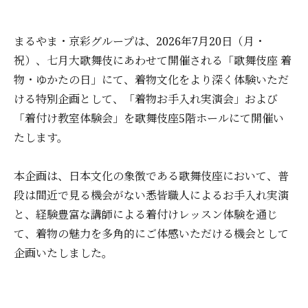
まるやま・京彩グループは、2026年7月20日（月・
祝）、七月大歌舞伎にあわせて開催される「歌舞伎座 着
物・ゆかたの日」にて、着物文化をより深く体験いただ
ける特別企画として、「着物お手入れ実演会」および
「着付け教室体験会」を歌舞伎座5階ホールにて開催い
たします。
本企画は、日本文化の象徴である歌舞伎座において、普
段は間近で見る機会がない悉皆職人によるお手入れ実演
と、経験豊富な講師による着付けレッスン体験を通じ
て、着物の魅力を多角的にご体感いただける機会として
企画いたしました。