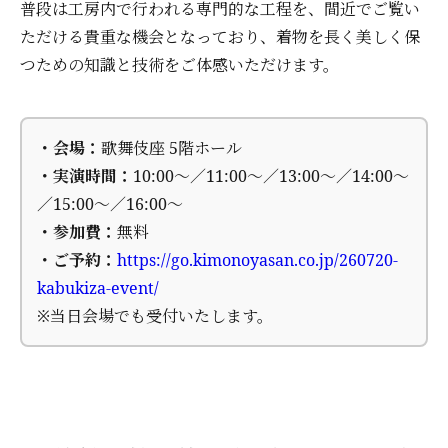
普段は工房内で行われる専門的な工程を、間近でご覧い
ただける貴重な機会となっており、着物を長く美しく保
つための知識と技術をご体感いただけます。
・会場：
歌舞伎座 5階ホール
・実演時間：
10:00～／11:00～／13:00～／14:00～
／15:00～／16:00～
・参加費：
無料
・ご予約：
https://go.kimonoyasan.co.jp/260720-
kabukiza-event/
※当日会場でも受付いたします。