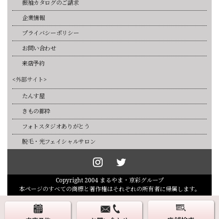
振袖カタログのご請求
企業情報
プライバシーポリシー
お問い合わせ
来店予約
<外部サイト>
たんす屋
きもの都粋
フォトスタジオありがとう
脱毛・光フェイシャルサロン
Copyright 2004 まるやま・京彩グループ
本ページのすべての商標と著作権はそれぞれの所有者に帰属します。