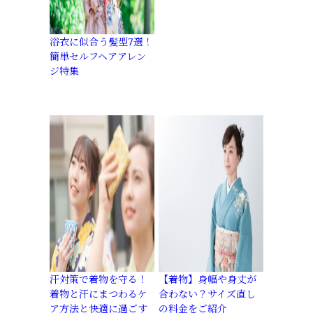
浴衣に似合う髪型7選！
簡単セルフヘアアレン
ジ特集
汗対策で着物を守る！
【着物】身幅や身丈が
着物と汗にまつわるケ
合わない？サイズ直し
ア方法と快適に過ごす
の料金をご紹介