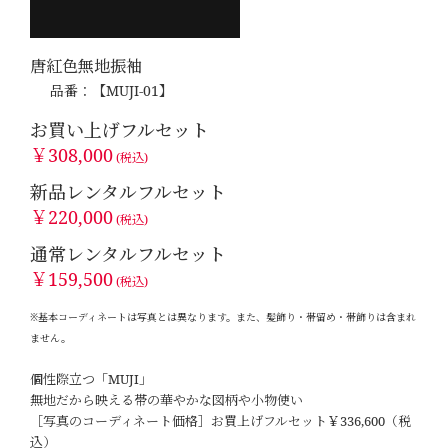
唐紅色無地振袖
品番：【MUJI-01】
お買い上げフルセット
￥308,000
(税込)
新品レンタルフルセット
￥220,000
(税込)
通常レンタルフルセット
￥159,500
(税込)
※基本コーディネートは写真とは異なります。また、髪飾り・帯留め・帯飾りは含まれ
ません。
個性際立つ「MUJI」
無地だから映える帯の華やかな図柄や小物使い
［写真のコーディネート価格］お買上げフルセット￥336,600（税
込）