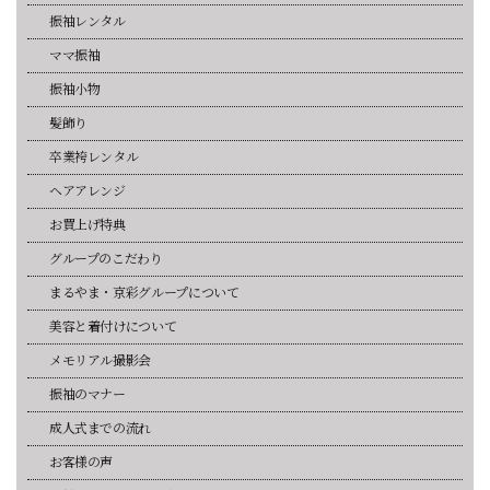
振袖レンタル
ママ振袖
振袖小物
髪飾り
卒業袴レンタル
ヘアアレンジ
お買上げ特典
グループのこだわり
まるやま・京彩グループについて
美容と着付けについて
メモリアル撮影会
振袖のマナー
成人式までの流れ
お客様の声