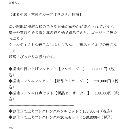
ません。
【まるやま・京彩グループオリジナル振袖】
深い紺地に優雅な和の花々や貝桶が華やかに染められています。
扇子や雲取りを金彩と赤の絞り柄で組み合わせ、ゴージャス感た
っぷり♪
クールテイストな着こなしはもちろん、古典スタイルでの着こな
しも
最高にぴったりな振袖です。
---------------------------------------------------------
◆振袖お買い上げフルセット【フルオーダー】：308,000円（税
込）
◆振袖レンタルフルセット【新品セミオーダー】：220,000円（税
込）
◆振袖レンタル11点セット【新品セミオーダー】：198,000円（税
込）
---------------------------------------------------------
◆お仕立て上りプレタレンタルフルセット：159,500円（税込）
◆お仕立て上りプレタレンタル10点セット：140,800円（税込）