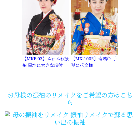
【MKF-03】ふわふわ振
【MK-1005】瑠璃色 手
袖 黒地に大きな絵付
毬に花文様
お母様の振袖のリメイクをご希望の方はこち
ら