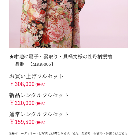
★紺地に扇子・雲取り・貝桶文様の牡丹柄振袖
品番：【MKK-005】
お買い上げフルセット
￥308,000
(税込)
新品レンタルフルセット
￥220,000
(税込)
通常レンタルフルセット
￥159,500
(税込)
※基本コーディネートは写真とは異なります。また、髪飾り・帯留め・帯飾りは含まれ