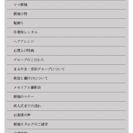
ママ振袖
振袖小物
髪飾り
卒業袴レンタル
ヘアアレンジ
お買上げ特典
グループのこだわり
まるやま・京彩グループについて
美容と着付けについて
メモリアル撮影会
振袖のマナー
成人式までの流れ
お客様の声
振袖カタログのご請求