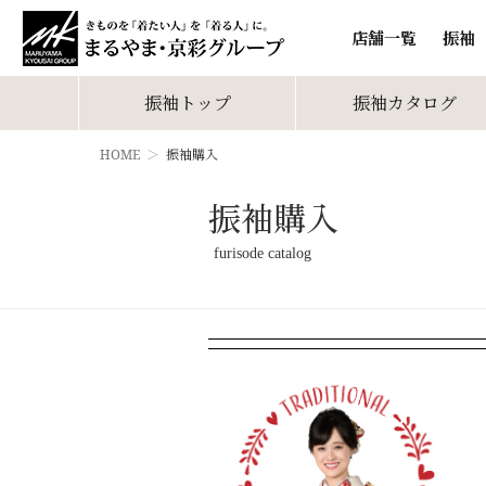
店舗一覧
振袖
振袖トップ
振袖カタログ
HOME
振袖購入
振袖購入
furisode catalog