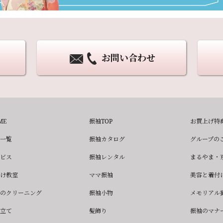
お問い合わせ
ME
振袖TOP
お買上げ特
一覧
振袖カタログ
グループの
ビス
振袖レンタル
まるやま・
け教室
ママ振袖
美容と着付
のクリーニング
振袖小物
メモリアル
立て
髪飾り
振袖のマナ