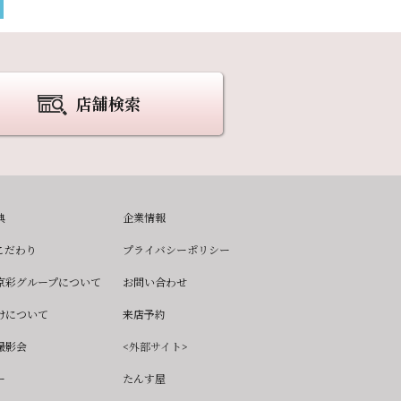
店舗検索
典
企業情報
こだわり
プライバシーポリシー
京彩グループについて
お問い合わせ
けについて
来店予約
撮影会
<外部サイト>
ー
たんす屋