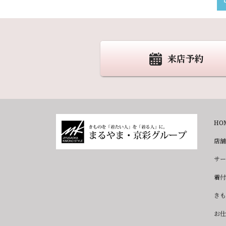
来店予約
HO
店舗
サー
着付
きも
お仕