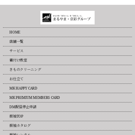
HOME
店舗一覧
サービス
着付け教室
きものクリーニング
お仕立て
MK HAPPY CARD
MK PREMIUM MEMBERS CARD
DM配信停止申請
振袖TOP
振袖カタログ
振袖レンタル