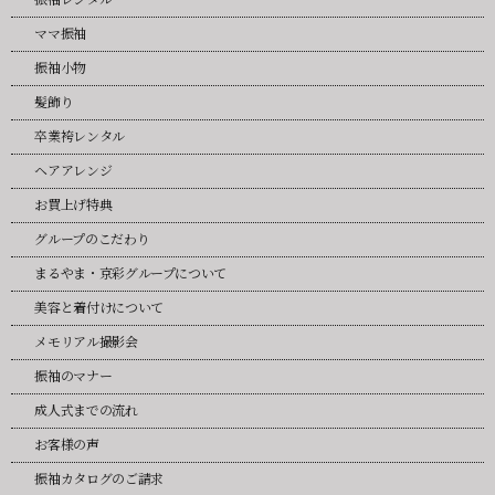
ママ振袖
振袖小物
髪飾り
卒業袴レンタル
ヘアアレンジ
お買上げ特典
グループのこだわり
まるやま・京彩グループについて
美容と着付けについて
メモリアル撮影会
振袖のマナー
成人式までの流れ
お客様の声
振袖カタログのご請求