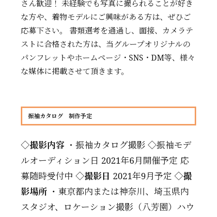
さん歓迎！ 未経験でも写真に撮られることが好き
な方や、着物モデルにご興味がある方は、ぜひご
応募下さい。 書類選考を通過し、面接、カメラテ
ストに合格された方は、当グループオリジナルの
パンフレットやホームページ・SNS・DM等、様々
な媒体に掲載させて頂きます。
振袖カタログ 制作予定
◇撮影内容
・振袖カタログ撮影 ◇振袖モデ
ルオーディション日 2021年6月開催予定 応
募随時受付中
◇撮影日
2021年9月予定
◇撮
影場所
・東京都内または神奈川、埼玉県内
スタジオ、ロケーション撮影（八芳園）ハウ