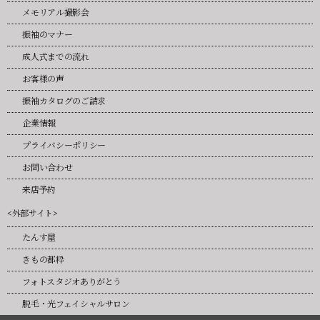
メモリアル撮影会
振袖のマナー
成人式までの流れ
お客様の声
振袖カタログのご請求
企業情報
プライバシーポリシー
お問い合わせ
来店予約
<外部サイト>
たんす屋
きもの都粋
フォトスタジオありがとう
脱毛・光フェイシャルサロン