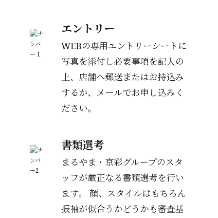
エントリー
WEBの専用エントリーシートに
写真を添付し必要事項を記入の
上、
店舗へ郵送またはお持込み
するか、メールでお申し込みく
ださい。
書類選考
まるやま・京彩グループのスタ
ッフが厳正なる書類選考を行い
ます。 顔、スタイルはもちろん
振袖が似合うかどうかも審査基