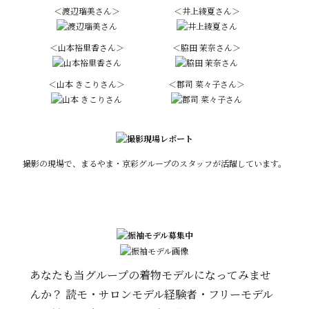
＜渡辺瑠美さん＞
＜井上綾夏さん＞
＜山本裕里香さん＞
＜脇田 茉奈さん＞
＜山本 きこりさん＞
＜郡司 菜々子さん＞
撮影の現場で、まるやま・京彩グループのスタッフが活躍しています。
あなたも当グループの着物モデルになってみませ
んか？ 読モ・サロンモデル経験者・フリーモデル