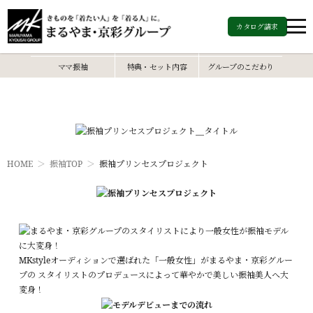
カタログ請求
振袖トップ
振袖カタログ
振袖レンタル
ママ振袖
特典・セット内容
グループのこだわり
HOME
振袖TOP
振袖プリンセスプロジェクト
MKstyleオーディションで選ばれた「一般女性」がまるやま・京彩グルー
プの スタイリストのプロデュースによって華やかで美しい振袖美人へ大
変身！