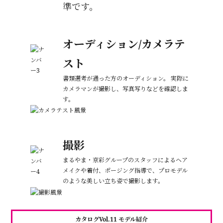
準です。
オーディション/カメラテ
スト
書類選考が通った方のオーディション。 実際に
カメラマンが撮影し、写真写りなどを
確認しま
す。
撮影
まるやま・京彩グループのスタッフによる
ヘア
メイクや着付、ポージング指導で、
プロモデル
のような美しい立ち姿で撮影します。
カタログVol.11 モデル紹介