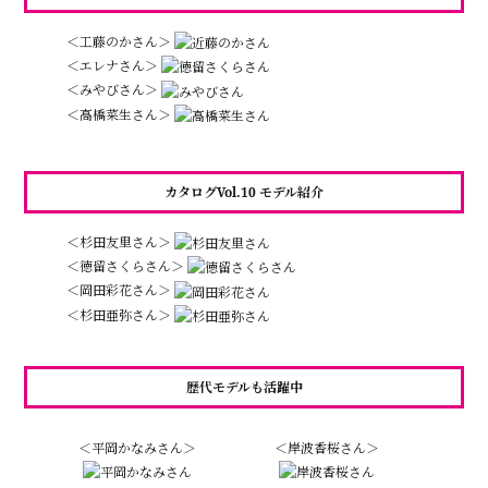
＜工藤のかさん＞
＜エレナさん＞
＜みやびさん＞
＜高橋菜生さん＞
カタログVol.10 モデル紹介
＜杉田友里さん＞
＜徳留さくらさん＞
＜岡田彩花さん＞
＜杉田亜弥さん＞
歴代モデルも活躍中
＜平岡かなみさん＞
＜岸波香桜さん＞