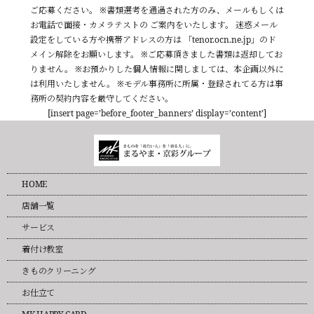
ご応募ください。 ※書類選考を通過された方のみ、メールもしくは
お電話で面接・カメラテストの ご案内をいたします。 迷惑メール
設定をしている方や携帯アドレスの方は 「tenor.ocn.ne.jp」のド
メイン解除をお願いします。 ※ご応募頂きました書類は返却してお
りません。 ※お預かりした個人情報に関しましては、本企画以外に
は利用いたしません。 ※モデル事務所に所属・登録されてる方は事
務所の契約内容を厳守してください。
[insert page=’before_footer_banners’ display=’content’]
HOME
店舗一覧
サービス
着付け教室
きものクリーニング
お仕立て