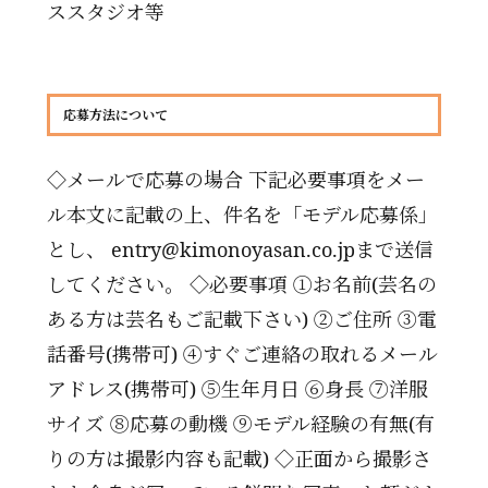
ススタジオ等
応募方法について
◇メールで応募の場合 下記必要事項をメー
ル本文に記載の上、件名を「モデル応募係」
とし、 entry@kimonoyasan.co.jpまで送信
してください。 ◇必要事項 ①お名前(芸名の
ある方は芸名もご記載下さい) ②ご住所 ③電
話番号(携帯可) ④すぐご連絡の取れるメール
アドレス(携帯可) ⑤生年月日 ⑥身長 ⑦洋服
サイズ ⑧応募の動機 ⑨モデル経験の有無(有
りの方は撮影内容も記載) ◇正面から撮影さ