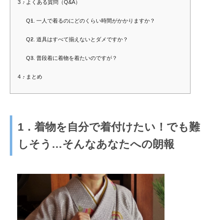
3．よくある質問（Q&A）
Q1. 一人で着るのにどのくらい時間がかかりますか？
Q2. 道具はすべて揃えないとダメですか？
Q3. 普段着に着物を着たいのですが？
4．まとめ
1．着物を自分で着付けたい！でも難
しそう…そんなあなたへの朗報