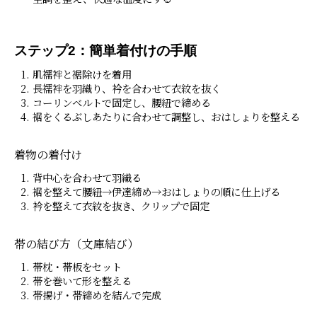
ステップ2：簡単着付けの手順
肌襦袢と裾除けを着用
長襦袢を羽織り、衿を合わせて衣紋を抜く
コーリンベルトで固定し、腰紐で締める
裾をくるぶしあたりに合わせて調整し、おはしょりを整える
着物の着付け
背中心を合わせて羽織る
裾を整えて腰紐→伊達締め→おはしょりの順に仕上げる
衿を整えて衣紋を抜き、クリップで固定
帯の結び方（文庫結び）
帯枕・帯板をセット
帯を巻いて形を整える
帯揚げ・帯締めを結んで完成