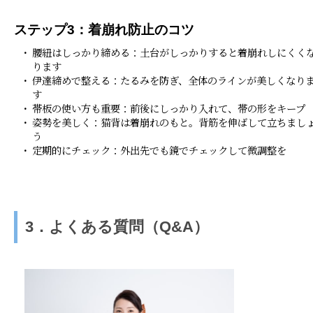
ステップ3：着崩れ防止のコツ
腰紐はしっかり締める：土台がしっかりすると着崩れしにくく
ります
伊達締めで整える：たるみを防ぎ、全体のラインが美しくなり
す
帯板の使い方も重要：前後にしっかり入れて、帯の形をキープ
姿勢を美しく：猫背は着崩れのもと。背筋を伸ばして立ちまし
う
定期的にチェック：外出先でも鏡でチェックして微調整を
3．よくある質問（Q&A）