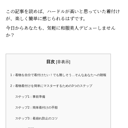
この記事を読めば、ハードルが高いと思っていた着付け
が、楽しく簡単に感じられるはずです。
今日からあなたも、気軽に和服美人デビューしません
か？
目次
[
非表示
]
1．着物を自分で着付けたい！でも難しそう…そんなあなたへの朗報
2．着物着付けを簡単にマスターするための3つのステップ
ステップ1：事前準備
ステップ2：簡単着付けの手順
ステップ3：着崩れ防止のコツ