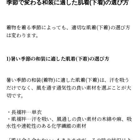
季節で変わる和装に適した肌着(下着)の選び方
着物を着る季節によっても、適切な肌着(下着)の選び方
は変わります。
1)暑い季節の和装に適した肌着(下着)の選び方
暑い季節の和装(着物)に適した肌着(下着)は、汗を吸う
だけでなく、風を通す通気性の良い素材を選ぶことが大
切です。
・長襦袢…単衣
・肌襦袢…汗を吸い、風通しの良い素材の木綿や麻、吸
水性や速乾性のある化学繊維の素材