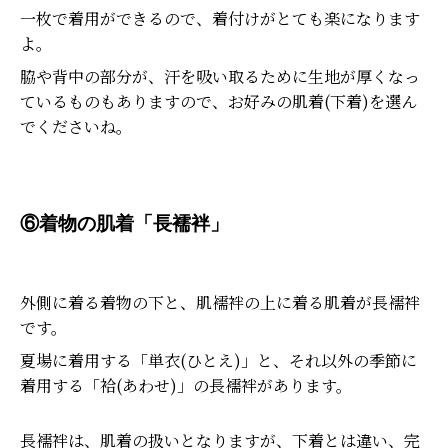
一枚で着用ができるので、着付けがとても楽になります
よ。
脇や背中の部分が、汗を吸い取るために生地が厚くなっ
ているものもありますので、お好みの肌着(下着)を選ん
でくださいね。
⑥着物の肌着「長襦袢」
外側に着る着物の下と、肌襦袢の上に着る肌着が長襦袢
です。
夏場に着用する「単衣(ひとえ)」と、それ以外の季節に
着用する「袷(あわせ)」の長襦袢があります。
長襦袢は、肌着の扱いとなりますが、下着とは違い、完