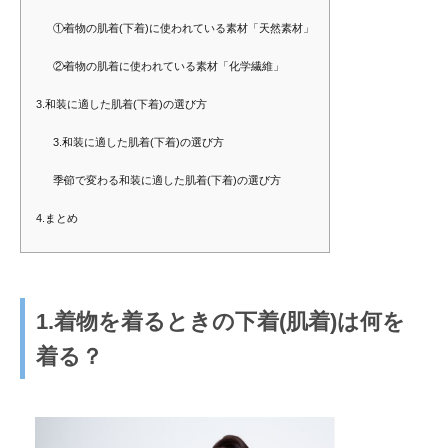
①着物の肌着(下着)に使われている素材「天然素材」
②着物の肌着に使われている素材「化学繊維」
3.和装に適した肌着(下着)の選び方
3.和装に適した肌着(下着)の選び方
季節で変わる和装に適した肌着(下着)の選び方
4.まとめ
1.着物を着るときの下着(肌着)は何を
着る？