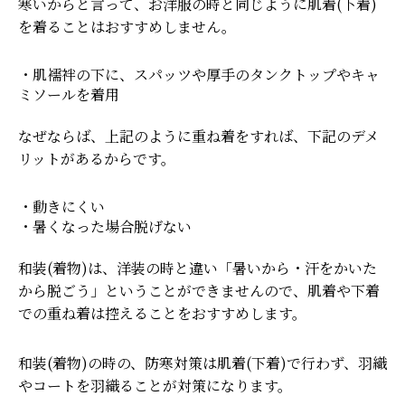
寒いからと言って、お洋服の時と同じように肌着(下着)
を着ることはおすすめしません。
・肌襦袢の下に、スパッツや厚手のタンクトップやキャ
ミソールを着用
なぜならば、上記のように重ね着をすれば、下記のデメ
リットがあるからです。
・動きにくい
・暑くなった場合脱げない
和装(着物)は、洋装の時と違い「暑いから・汗をかいた
から脱ごう」ということができませんので、肌着や下着
での重ね着は控えることをおすすめします。
和装(着物)の時の、防寒対策は肌着(下着)で行わず、羽織
やコートを羽織ることが対策になります。