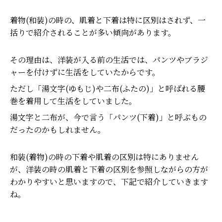
着物(和装)の時の、肌着と下着は特に区別はされず、一
括りで紹介されることが多い傾向があります。
その理由は、洋装が入る前の生活では、パンツやブラジ
ャーを付けずに生活をしていたからです。
ただし「湯文字(ゆもじ)や二布(ふたの)」と呼ばれる腰
巻を着用して生活をしていました。
湯文字と二布が、今で言う「パンツ(下着)」と呼ぶもの
だったのかもしれません。
和装(着物)の時の下着や肌着の区別は特にありません
が、洋装の時の肌着と下着の区別を参照しながらの方が
わかりやすいと思いますので、下記で紹介していきます
ね。