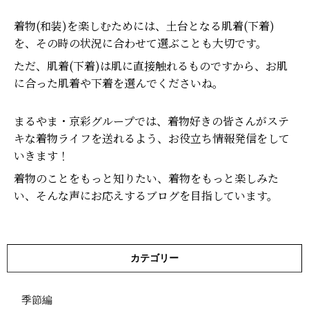
着物(和装)を楽しむためには、土台となる肌着(下着)
を、その時の状況に合わせて選ぶことも大切です。
ただ、肌着(下着)は肌に直接触れるものですから、お肌
に合った肌着や下着を選んでくださいね。
まるやま・京彩グループでは、着物好きの皆さんがステ
キな着物ライフを送れるよう、お役立ち情報発信をして
いきます！
着物のことをもっと知りたい、着物をもっと楽しみた
い、そんな声にお応えするブログを目指しています。
カテゴリー
季節編