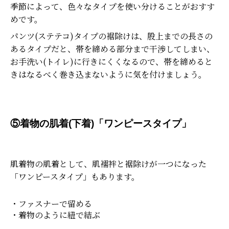
季節によって、色々なタイプを使い分けることがおすす
めです。
パンツ(ステテコ)タイプの裾除けは、股上までの長さの
あるタイプだと、帯を締める部分まで干渉してしまい、
お手洗い(トイレ)に行きにくくなるので、帯を締めると
きはなるべく巻き込まないように気を付けましょう。
⑤着物の肌着(下着)「ワンピースタイプ」
肌着物の肌着として、肌襦袢と裾除けが一つになった
「ワンピースタイプ」もあります。
・ファスナーで留める
・着物のように紐で結ぶ