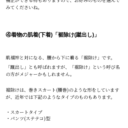
補正ができる物もありますので、お好みのものを選んで
みてくださいね。
④着物の肌着(下着)「裾除け(蹴出し)」
肌襦袢と対になる、腰から下に着る「裾除け」です。
「蹴出し」とも呼ばれますが、「裾除け」という呼び名
の方がメジャーかもしれません。
裾除けは、巻きスカート(腰巻)のような形をしています
が、近年では下記のようなタイプのものもあります。
・スカートタイプ
・パンツ(ステテコ)型