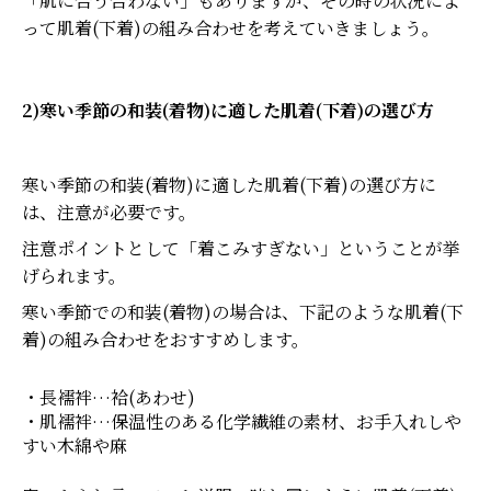
「肌に合う合わない」もありますが、その時の状況によ
って肌着(下着)の組み合わせを考えていきましょう。
2)寒い季節の和装(着物)に適した肌着(下着)の選び方
寒い季節の和装(着物)に適した肌着(下着)の選び方に
は、注意が必要です。
注意ポイントとして「着こみすぎない」ということが挙
げられます。
寒い季節での和装(着物)の場合は、下記のような肌着(下
着)の組み合わせをおすすめします。
・長襦袢…袷(あわせ)
・肌襦袢…保温性のある化学繊維の素材、お手入れしや
すい木綿や麻