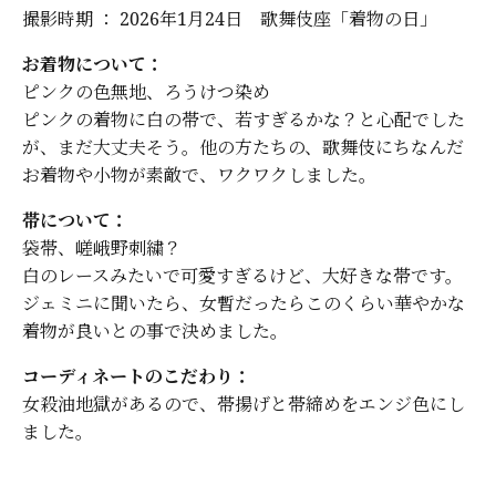
撮影時期 ： 2026年1月24日 歌舞伎座「着物の日」
お着物について：
ピンクの色無地、ろうけつ染め
ピンクの着物に白の帯で、若すぎるかな？と心配でした
が、まだ大丈夫そう。他の方たちの、歌舞伎にちなんだ
お着物や小物が素敵で、ワクワクしました。
帯について：
袋帯、嵯峨野刺繍？
白のレースみたいで可愛すぎるけど、大好きな帯です。
ジェミニに聞いたら、女暫だったらこのくらい華やかな
着物が良いとの事で決めました。
コーディネートのこだわり：
女殺油地獄があるので、帯揚げと帯締めをエンジ色にし
ました。