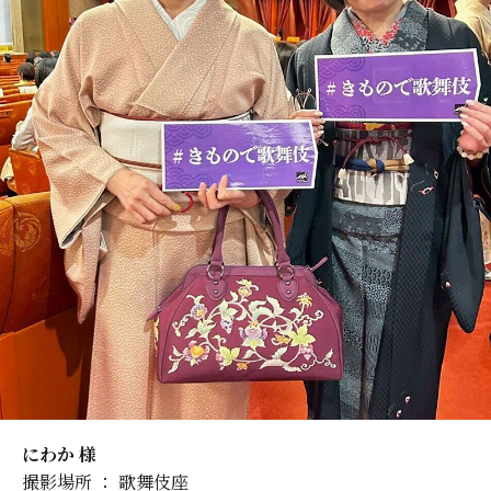
にわか 様
撮影場所 ： 歌舞伎座