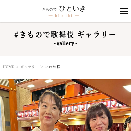
#きもので歌舞伎 ギャラリー
- gallery -
HOME
ギャラリー
にわか 様