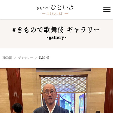
#きもので歌舞伎 ギャラリー
- gallery -
HOME
ギャラリー
K.M. 様