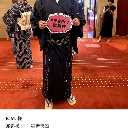
K.M. 様
撮影場所 ： 歌舞伎座